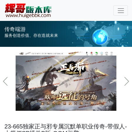
传奇端游
服务创造价值、存在造就未来
23-665独家正与邪专属沉默单职业传奇-带假人-