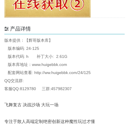
产品详情
版本提供：【辉哥版本库】
版本编码: 24-125
版本代码: h 补丁大小: 2.61G
版本库地址：www.huigebbk.com
配套网站查看: http://ww.huigebbk.com/24/125
QQ交流群:
客服QQ:8129780 三群:457982307
飞舞复古 决战沙场 大玩一场
专注于散人高端定制绝密创新这种魔性玩过才懂