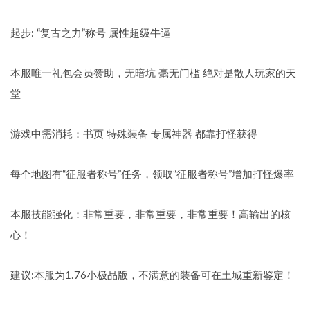
起步: “复古之力”称号 属性超级牛逼
本服唯一礼包会员赞助，无暗坑 毫无门槛 绝对是散人玩家的天
堂
游戏中需消耗：书页 特殊装备 专属神器 都靠打怪获得
每个地图有“征服者称号”任务，领取“征服者称号”增加打怪爆率
本服技能强化：非常重要，非常重要，非常重要！高输出的核
心！
建议:本服为1.76小极品版，不满意的装备可在土城重新鉴定！