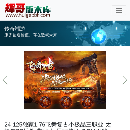
传奇端游
服务创造价值、存在造就未来
24-125独家1.76飞舞复古小极品三职业-太