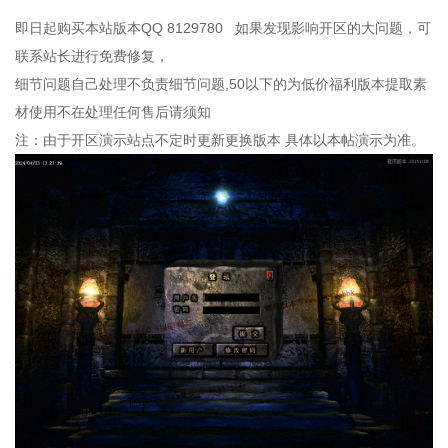
即日起购买本站版本QQ 8129780 如果发现影响开区的大问题，可
联系站长进行免费修复，
细节问题自己处理不负责细节问题,50以下的为低价福利版本提取素
材使用不在处理任何售后请须知
注：由于开区演示站点不定时更新更换版本 具体以本帖演示为准。