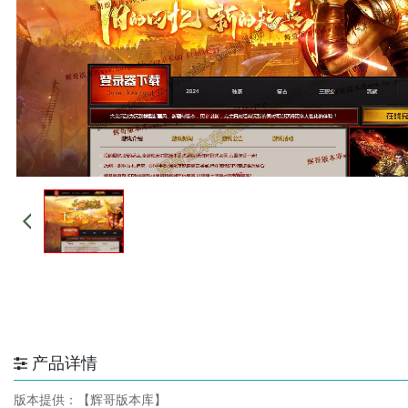
产品详情
版本提供：【辉哥版本库】