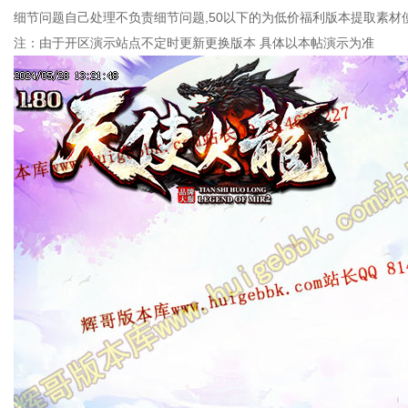
细节问题自己处理不负责细节问题,50以下的为低价福利版本提取素材
注：由于开区演示站点不定时更新更换版本 具体以本帖演示为准