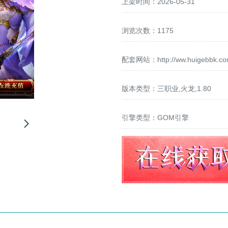
上架时间：2026-05-31
浏览次数：1175
配套网站：
http://ww.huigebbk.c
版本类型：三职业,火龙,1.80
引擎类型：GOM引擎