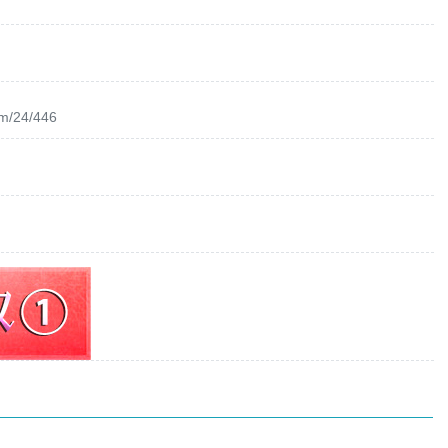
om/24/446