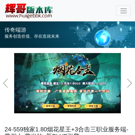
传奇端游
服务创造价值、存在造就未来
24-559独家1.80烟花星王+3合击三职业服务端-