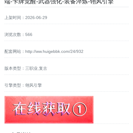
端-卡牌觉醒-武器强化-装备淬炼-翎风引擎
上架时间：2026-06-29
浏览次数：566
配套网站：
http://ww.huigebbk.com/24/932
版本类型：三职业,复古
引擎类型：翎风引擎