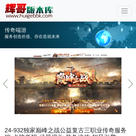
传奇端游
服务创造价值、存在造就未来
24-932独家巅峰之战公益复古三职业传奇服务