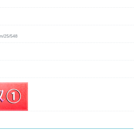
om/25/548