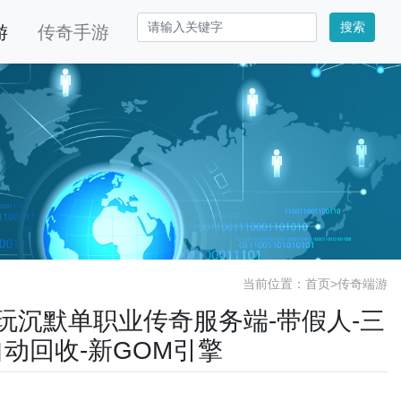
搜索
游
传奇手游
当前位置：
首页
>
传奇端游
新多玩沉默单职业传奇服务端-带假人-三
自动回收-新GOM引擎