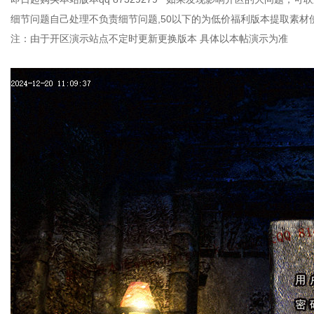
细节问题自己处理不负责细节问题,50以下的为低价福利版本提取素材
注：由于开区演示站点不定时更新更换版本 具体以本帖演示为准