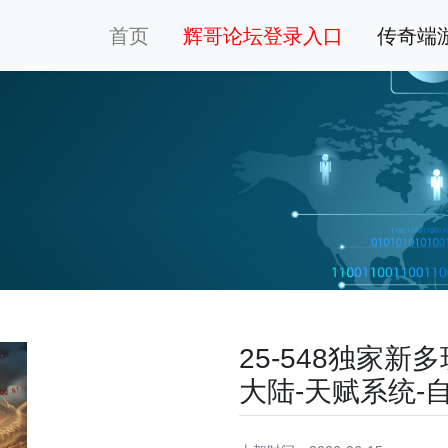
首页
辉哥论坛登录入口
传奇端
25-548独家
大陆-天赋系统-