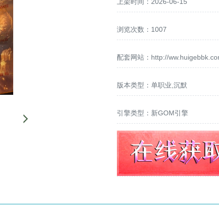
上架时间：2026-06-15
浏览次数：1007
配套网站：
http://ww.huigebbk.c
版本类型：单职业,沉默
引擎类型：新GOM引擎