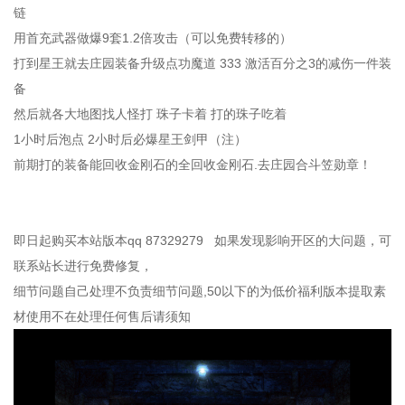
链
用首充武器做爆9套1.2倍攻击（可以免费转移的）
打到星王就去庄园装备升级点功魔道 333 激活百分之3的减伤一件装
备
然后就各大地图找人怪打 珠子卡着 打的珠子吃着
1小时后泡点 2小时后必爆星王剑甲（注）
前期打的装备能回收金刚石的全回收金刚石.去庄园合斗笠勋章！
即日起购买本站版本qq 87329279 如果发现影响开区的大问题，可
联系站长进行免费修复，
细节问题自己处理不负责细节问题,50以下的为低价福利版本提取素
材使用不在处理任何售后请须知