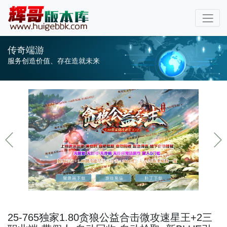
传奇端游
服务创造价值、存在造就未来
25-765独家1.80贪狼公益合击微攻速星王+2三