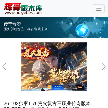
传奇端游
服务创造价值、存在造就未来
26-102独家1.76荒火复古三职业传奇版本-