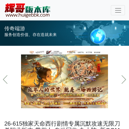
传奇端游
服务创造价值、存在造就未来
26-615独家天命西行剧情专属沉默攻速无限刀