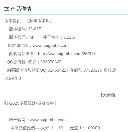
产品详情
版本提供：【辉哥版本库】
版本编码; 26-615
版本代码；bh 补丁大小；9.22G
版本库地址：www.huigebbk.com
配套网站查看；http://ww.huigebbk.com/26/615
QQ交流群: ⑤群；933070625
购买版本请加站长QQ:814634227 客服① 87329279 客服②
8129780
【天命西
行-2025专属沉默-游戏攻略】
唯一官网：www.huigebbk.com
本服充值比例----大米 1：10 元宝 1：100000