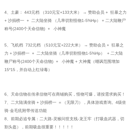
4、土豪： 443元档 （310元宝+133大米） → 赞助会员 + 狂暴之力
+ 沙捐榜一 + 二大陆坐骑 （几率切割怪物1-5%Hp） + 二大陆鞭尸
称号(2400个天命信物) + 小神魔
5、飞机档 732元档 （510元宝+222大米） → 赞助会员 + 狂暴之
力 + 沙捐榜一 + 二大陆坐骑（几率切割怪物1-5%Hp） + 二大陆
鞭尸称号(2400个天命信物) + 小神魔 + 大神魔（嘲讽范围增加
15*15，并自动上红绿毒）
6、天命信物在传承信物可在商铺购买，怪物可爆，请按需求购买！
7、二大陆满坐骑 + 沙捐榜一 = （无限刀），具体游戏查询。4级坐
骑·金毛犼附带传送功能
8、前期必追专属：二大路-灵猴问世支线-龙王牢（打吸血武器，切
割头盔），前期吸血很重要！！！！！