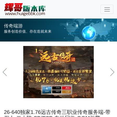
传奇端游
服务创造价值、存在造就未来
26-640独家1.76远古传奇三职业传奇服务端-带