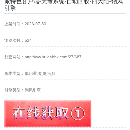
派特色客户端-天命系统-自动回收-四大陆-翎风
引擎
上架时间：2026-07-30
浏览次数：524
配套网站：
http://ww.huigebbk.com/27/687
版本类型：单职业,专属,沉默
引擎类型：翎风引擎