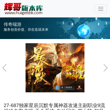
传奇端游
服务创造价值、存在造就未来
27-687独家星辰沉默专属神器攻速主副职业9流