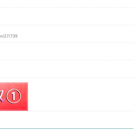
om/27/739