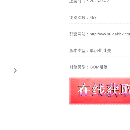
上架时间：2026-06-21
浏览次数：459
配套网站：
http://ww.huigebbk.c
版本类型：单职业,迷失
引擎类型：GOM引擎