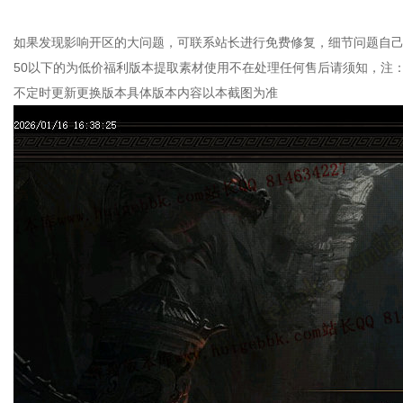
如果发现影响开区的大问题，可联系站长进行免费修复，细节问题自己
50以下的为低价福利版本提取素材使用不在处理任何售后请须知，注
不定时更新更换版本具体版本内容以本截图为准