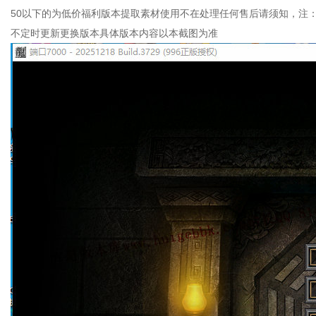
50以下的为低价福利版本提取素材使用不在处理任何售后请须知，注
不定时更新更换版本具体版本内容以本截图为准