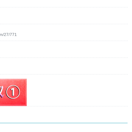
om/27/771