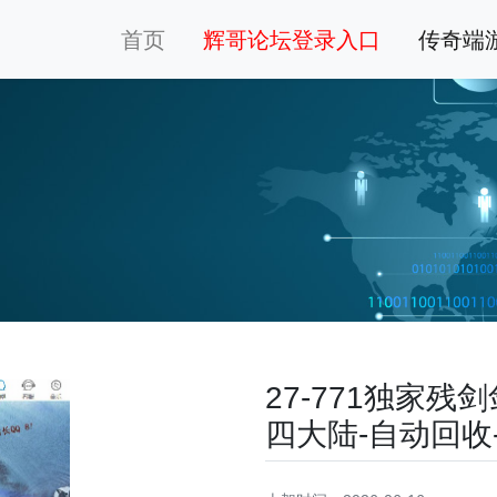
首页
辉哥论坛登录入口
传奇端
27-771独家
四大陆-自动回收-