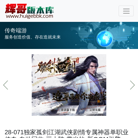
传奇端游
服务创造价值、存在造就未来
28-071独家孤剑江湖武侠剧情专属神器单职业