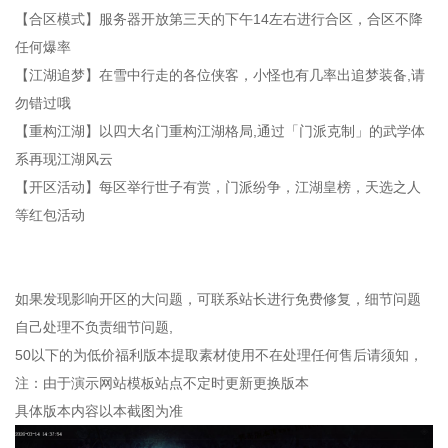
【合区模式】服务器开放第三天的下午14左右进行合区，合区不降
任何爆率
【江湖追梦】在雪中行走的各位侠客，小怪也有几率出追梦装备,请
勿错过哦
【重构江湖】以四大名门重构江湖格局,通过「门派克制」的武学体
系再现江湖风云
【开区活动】每区举行世子有赏，门派纷争，江湖皇榜，天选之人
等红包活动
如果发现影响开区的大问题，可联系站长进行免费修复，细节问题
自己处理不负责细节问题,
50以下的为低价福利版本提取素材使用不在处理任何售后请须知，
注：由于演示网站模板站点不定时更新更换版本
具体版本内容以本截图为准