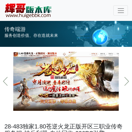
传奇端游
服务创造价值、存在造就未来
28-483独家1.80苍逆火龙正版开区三职业传奇