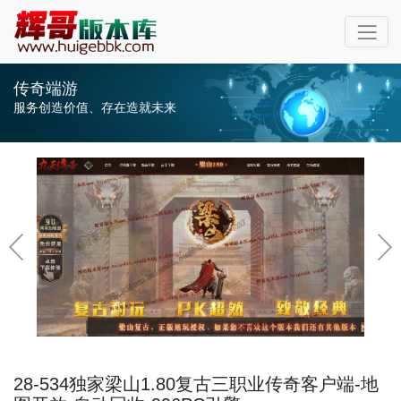
传奇端游
服务创造价值、存在造就未来
28-534独家梁山1.80复古三职业传奇客户端-地