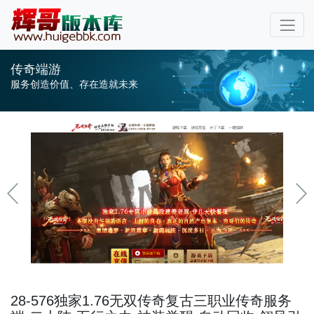
传奇端游
服务创造价值、存在造就未来
28-576独家1.76无双传奇复古三职业传奇服务