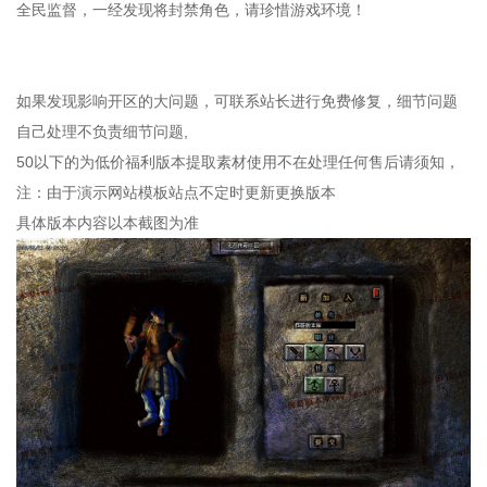
全民监督，一经发现将封禁角色，请珍惜游戏环境！
如果发现影响开区的大问题，可联系站长进行免费修复，细节问题
自己处理不负责细节问题,
50以下的为低价福利版本提取素材使用不在处理任何售后请须知，
注：由于演示网站模板站点不定时更新更换版本
具体版本内容以本截图为准