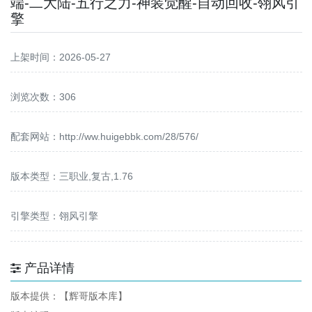
端-二大陆-五行之力-神装觉醒-自动回收-翎风引
擎
上架时间：2026-05-27
浏览次数：306
配套网站：
http://ww.huigebbk.com/28/576/
版本类型：三职业,复古,1.76
引擎类型：翎风引擎
产品详情
版本提供：【辉哥版本库】