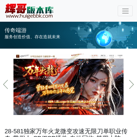
传奇端游
服务创造价值、存在造就未来
28-581独家万年火龙微变攻速无限刀单职业传