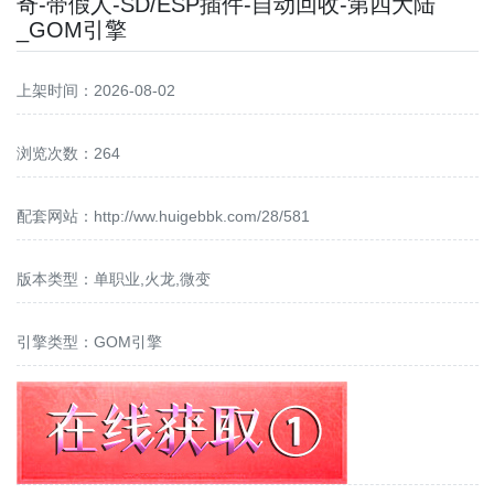
奇-带假人-SD/ESP插件-自动回收-第四大陆
_GOM引擎
上架时间：2026-08-02
浏览次数：264
配套网站：
http://ww.huigebbk.com/28/581
版本类型：单职业,火龙,微变
引擎类型：GOM引擎