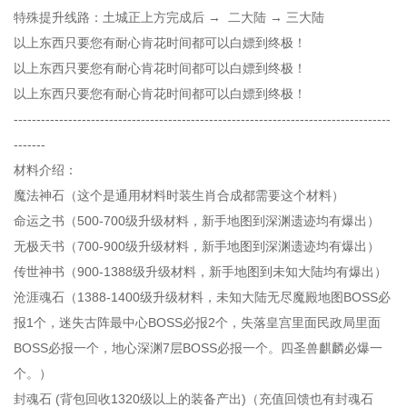
特殊提升线路：土城正上方完成后 → 二大陆 → 三大陆
以上东西只要您有耐心肯花时间都可以白嫖到终极！
以上东西只要您有耐心肯花时间都可以白嫖到终极！
以上东西只要您有耐心肯花时间都可以白嫖到终极！
-----------------------------------------------------------------------------------
-------
材料介绍：
魔法神石（这个是通用材料时装生肖合成都需要这个材料）
命运之书（500-700级升级材料，新手地图到深渊遗迹均有爆出）
无极天书（700-900级升级材料，新手地图到深渊遗迹均有爆出）
传世神书（900-1388级升级材料，新手地图到未知大陆均有爆出）
沧涯魂石（1388-1400级升级材料，未知大陆无尽魔殿地图BOSS必
报1个，迷失古阵最中心BOSS必报2个，失落皇宫里面民政局里面
BOSS必报一个，地心深渊7层BOSS必报一个。四圣兽麒麟必爆一
个。）
封魂石 (背包回收1320级以上的装备产出)（充值回馈也有封魂石