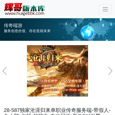
传奇端游
服务创造价值、存在造就未来
28-587独家沧涯归来单职业传奇服务端-带假人-