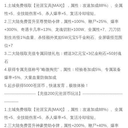
1.土城免费领取【沧涯宝具[MAX]】，属性：攻速加成88%）、全属
性+5、全技能伤害+5、杀人爆率+5、复活冷却缩短。
2.三大陆免费晋升至尊赞助令牌，属性+100%、鞭尸+25%、爆率
+300%、奇遇卡几率+13%、龙魂切割+100W、全属性+7、刀刀切
割生肖怪1%血量、杀怪额外奖励5W元宝5千金刚石、全屏吸怪范围
位+7
3.二大陆领取充值专属回馈礼包：赠送3亿元宝+3亿金刚石+50封魂
石
4.获得专属充值称号‘’略微掏兜‘’，属性：经验卷加成5%、专属装备
爆率+5%、大量血量防御加成
5.起步获得5000苍涯币，快速发育，极致体验！
----------------------【充值200元沧涯币玩法】----------------------------
----------
1.土城免费领取【沧涯宝具[MAX]】，属性：攻速加成88%）、全属
性+5、全技能伤害+5、杀人爆率+5、复活冷却缩短。
2.三大陆免费晋升神豪赞助令牌，属性+200%、鞭尸+40%、爆率