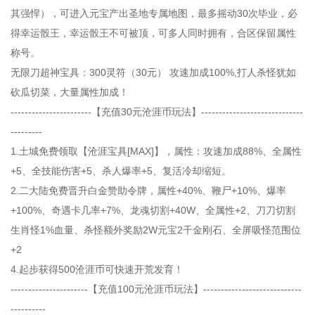
其强悍），可进入元宝产出圣地专属地图，最多摇动30次毕业，必
得幸运骰王，幸运骰王不可被顶，可多人同时拥有，合区保留属性
称号。
无限刀超神宝具：300灵符（30元） 攻速加成100%,打人杀怪犹如
砍瓜切菜，大量属性加成！
-----------------------【充值30元沧涯币玩法】-----------------------------
---------
1.土城免费领取【沧涯宝具[MAX]】，属性：攻速加成88%、全属性
+5、全技能伤害+5、杀人爆率+5、复活冷却缩短。
2.二大陆免费晋升白金赞助令牌，属性+40%、鞭尸+10%、爆率
+100%、奇遇卡几率+7%、龙魂切割+40W、全属性+2、刀刀切割
生肖怪1%血量、杀怪额外奖励2W元宝2千金刚石、全屏吸怪范围位
+2
4.起步获得500沧涯币可快速开荒发育！
----------------------【充值100元沧涯币玩法】----------------------------
----------