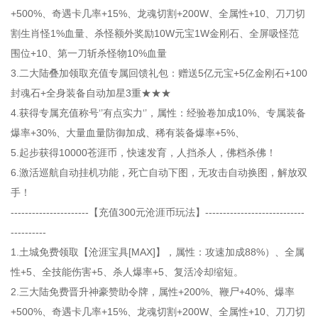
+500%、奇遇卡几率+15%、龙魂切割+200W、全属性+10、刀刀切
割生肖怪1%血量、杀怪额外奖励10W元宝1W金刚石、全屏吸怪范
围位+10、第一刀斩杀怪物10%血量
3.二大陆叠加领取充值专属回馈礼包：赠送5亿元宝+5亿金刚石+100
封魂石+全身装备自动加星3重★★★
4.获得专属充值称号‘’有点实力‘’，属性：经验卷加成10%、专属装备
爆率+30%、大量血量防御加成、稀有装备爆率+5%、
5.起步获得10000苍涯币，快速发育，人挡杀人，佛档杀佛！
6.激活巡航自动挂机功能，死亡自动下图，无攻击自动换图，解放双
手！
----------------------【充值300元沧涯币玩法】----------------------------
----------
1.土城免费领取【沧涯宝具[MAX]】，属性：攻速加成88%）、全属
性+5、全技能伤害+5、杀人爆率+5、复活冷却缩短。
2.三大陆免费晋升神豪赞助令牌，属性+200%、鞭尸+40%、爆率
+500%、奇遇卡几率+15%、龙魂切割+200W、全属性+10、刀刀切