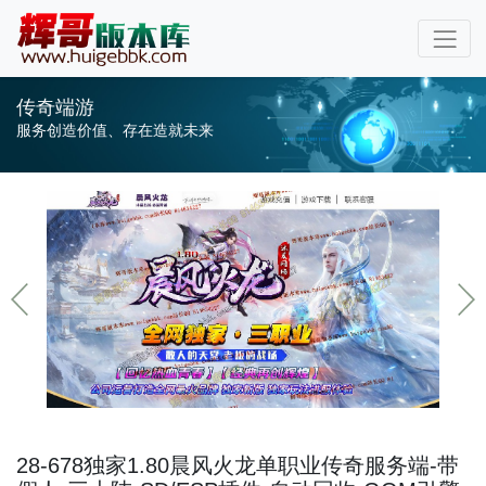
传奇端游
服务创造价值、存在造就未来
28-678独家1.80晨风火龙单职业传奇服务端-带