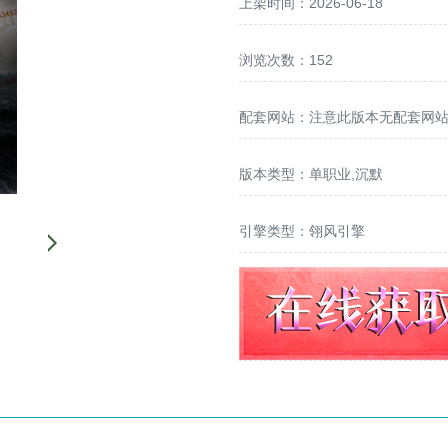
上架时间：2026-06-18
浏览次数：152
配套网站：
注意此版本无配套网
版本类型：单职业,沉默
引擎类型：翎风引擎