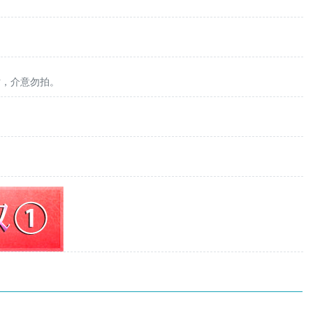
站，介意勿拍。