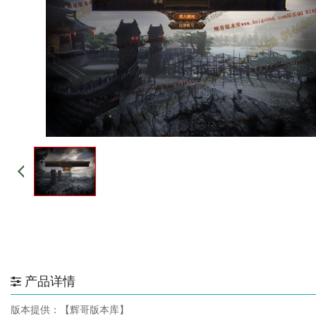
产品详情
版本提供：【辉哥版本库】