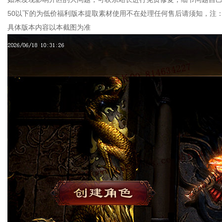
50以下的为低价福利版本提取素材使用不在处理任何售后请须知，注
具体版本内容以本截图为准