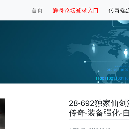
首页
辉哥论坛登录入口
传奇端
28-692独家
传奇-装备强化-