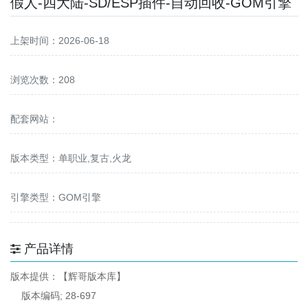
假人-四大陆-SD/ESP插件-自动回收-GOM引擎
上架时间：2026-06-18
浏览次数：208
配套网站：
版本类型：单职业,复古,火龙
引擎类型：GOM引擎
产品详情
版本提供：【辉哥版本库】
版本编码; 28-697