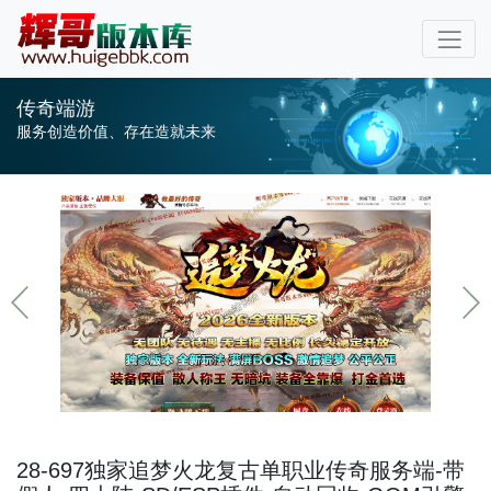
传奇端游
服务创造价值、存在造就未来
28-697独家追梦火龙复古单职业传奇服务端-带