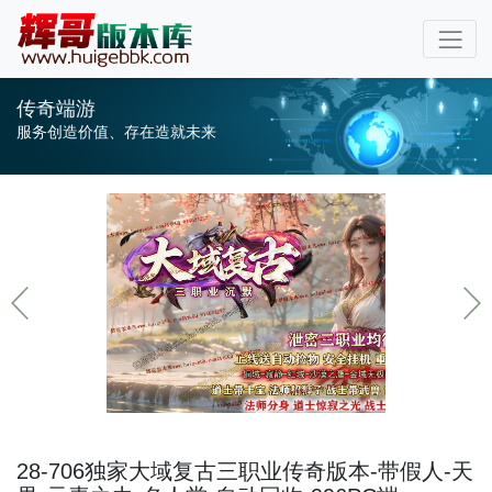
传奇端游
服务创造价值、存在造就未来
28-706独家大域复古三职业传奇版本-带假人-天