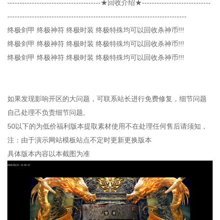
--------------------------------------★回收介绍★----------------------------
-------------------------------------------------------------------------
终极剑甲 终极神符 终极时装 终极特殊均可以回收杀神币!!!
终极剑甲 终极神符 终极时装 终极特殊均可以回收杀神币!!!
终极剑甲 终极神符 终极时装 终极特殊均可以回收杀神币!!!
如果发现影响开区的大问题，可联系站长进行免费修复，细节问题
自己处理不负责细节问题,
50以下的为低价福利版本提取素材使用不在处理任何售后请须知，
注：由于演示网站模板站点不定时更新更换版本
具体版本内容以本截图为准