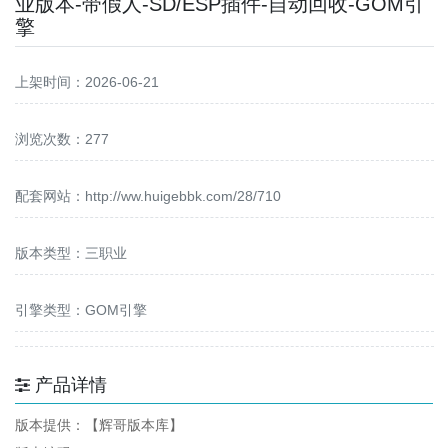
业版本-带假人-SD/ESP插件-自动回收-GOM引
擎
上架时间：2026-06-21
浏览次数：277
配套网站：
http://ww.huigebbk.com/28/710
版本类型：三职业
引擎类型：GOM引擎
产品详情
版本提供：【辉哥版本库】