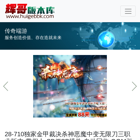
传奇端游
服务创造价值、存在造就未来
28-710独家金甲裁决杀神恶魔中变无限刀三职