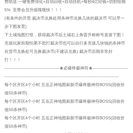
赞助送:一键免费强化+自动回收+自动挂机+每秒4亿经验+切割怪物
5% 至尊会员升级嘎嘎快！！！
(有条件的开荒 裁决币兑换处用杀神币兑换几块的裁决币 可以早一
步下图发育)
下土城地图打怪，获得裁决币后土城右上角晋升称称号直接下图！
充值玩家前期怕累不想打裁决币也可以自行多充值几块钱的杀神币
在货币兑换处可兑换裁决币(不建议兑换) 裁决币后期非常好
打！！！
-------------------------------------★必爆终极神符★------------------------
-----------------------------------------------------------------------------
每个区开区4个小时 五岳正神地图刷新币爆终极神符BOSS(回收价
值50杀神币)
每个区开区4个小时 五岳正神地图刷新币爆终极神符BOSS(回收价
值50杀神币)
每个区开区4个小时 五岳正神地图刷新币爆终极神符BOSS(回收价
值50杀神币)