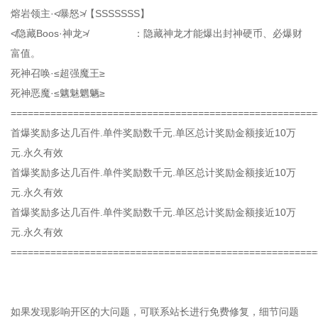
熔岩领主·≮暴怒≯【SSSSSSS】
≮隐藏Boos·神龙≯ ：隐藏神龙才能爆出封神硬币、必爆财
富值。
死神召唤·≤超强魔王≥
死神恶魔·≤魑魅魍魉≥
======================================================
首爆奖励多达几百件.单件奖励数千元.单区总计奖励金额接近10万
元.永久有效
首爆奖励多达几百件.单件奖励数千元.单区总计奖励金额接近10万
元.永久有效
首爆奖励多达几百件.单件奖励数千元.单区总计奖励金额接近10万
元.永久有效
======================================================
如果发现影响开区的大问题，可联系站长进行免费修复，细节问题