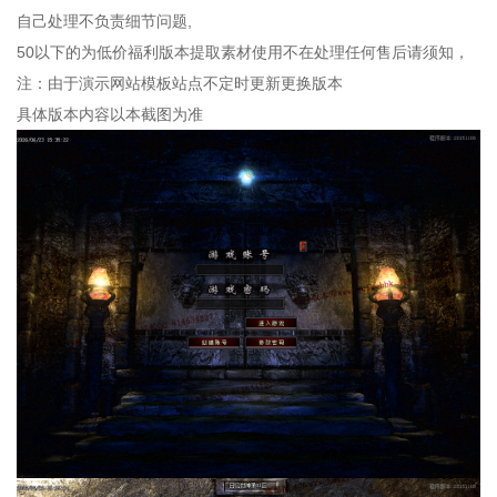
自己处理不负责细节问题,
50以下的为低价福利版本提取素材使用不在处理任何售后请须知，
注：由于演示网站模板站点不定时更新更换版本
具体版本内容以本截图为准