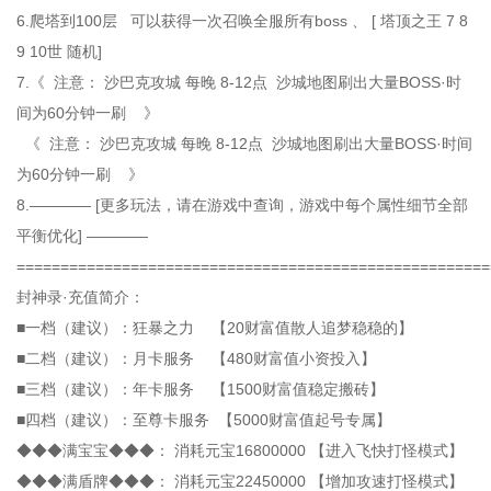
6.爬塔到100层 可以获得一次召唤全服所有boss 、 [ 塔顶之王 7 8
9 10世 随机]
7.《 注意： 沙巴克攻城 每晚 8-12点 沙城地图刷出大量BOSS·时
间为60分钟一刷 》
《 注意： 沙巴克攻城 每晚 8-12点 沙城地图刷出大量BOSS·时间
为60分钟一刷 》
8.———— [更多玩法，请在游戏中查询，游戏中每个属性细节全部
平衡优化] ————
======================================================
封神录·充值简介：
■一档（建议）：狂暴之力 【20财富值散人追梦稳稳的】
■二档（建议）：月卡服务 【480财富值小资投入】
■三档（建议）：年卡服务 【1500财富值稳定搬砖】
■四档（建议）：至尊卡服务 【5000财富值起号专属】
◆◆◆满宝宝◆◆◆： 消耗元宝16800000 【进入飞快打怪模式】
◆◆◆满盾牌◆◆◆： 消耗元宝22450000 【增加攻速打怪模式】