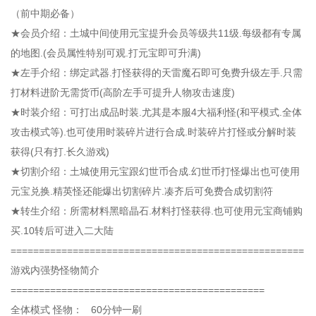
（前中期必备）
★会员介绍：土城中间使用元宝提升会员等级共11级.每级都有专属
的地图.(会员属性特别可观.打元宝即可升满)
★左手介绍：绑定武器.打怪获得的天雷魔石即可免费升级左手.只需
打材料进阶无需货币(高阶左手可提升人物攻击速度)
★时装介绍：可打出成品时装.尤其是本服4大福利怪(和平模式.全体
攻击模式等).也可使用时装碎片进行合成.时装碎片打怪或分解时装
获得(只有打.长久游戏)
★切割介绍：土城使用元宝跟幻世币合成.幻世币打怪爆出也可使用
元宝兑换.精英怪还能爆出切割碎片.凑齐后可免费合成切割符
★转生介绍：所需材料黑暗晶石.材料打怪获得.也可使用元宝商铺购
买.10转后可进入二大陆
====================================================
游戏内强势怪物简介
=============================================
全体模式 怪物： 60分钟一刷