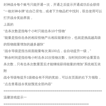
封神战令每个账号只能开通一次，开通之后提示开通成功后会获得
“一枚封神令牌”在自己背包，或者下方物品栏中找到，双击使用可以
打开战令奖励界面，
上面的
“击杀次数是指每个小时只能击杀10个怪物”
“能量是指你击杀的相应怪物产出相应能量积分，也就是挑战越高级
的怪物能量增加的越多越快”
“战令等级是指当前面能量每次满100点，会自动提升一级，”
“剩余时间是指你每小时击杀10次怪物次数，当时间归0时会重置击
杀次数，只有击杀次数重置后才能继续获得能量的增加”系统相互依
附
战令等级每提升1级都会有不同的奖励，可以在页面的右下方领取，
“点击查看战令奖励预览全部内容”
====================================================
温馨游戏提示一
=============================================