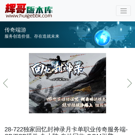
传奇端游
服务创造价值、存在造就未来
28-722独家回忆封神录月卡单职业传奇服务端-