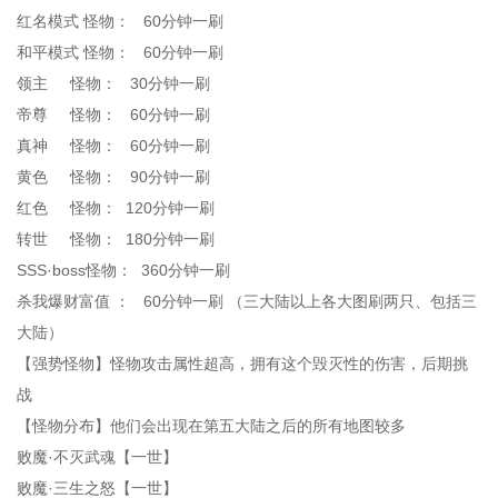
红名模式 怪物： 60分钟一刷
和平模式 怪物： 60分钟一刷
领主 怪物： 30分钟一刷
帝尊 怪物： 60分钟一刷
真神 怪物： 60分钟一刷
黄色 怪物： 90分钟一刷
红色 怪物： 120分钟一刷
转世 怪物： 180分钟一刷
SSS·boss怪物： 360分钟一刷
杀我爆财富值 ： 60分钟一刷 （三大陆以上各大图刷两只、包括三
大陆）
【强势怪物】怪物攻击属性超高，拥有这个毁灭性的伤害，后期挑
战
【怪物分布】他们会出现在第五大陆之后的所有地图较多
败魔·不灭武魂【一世】
败魔·三生之怒【一世】