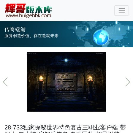
传奇端游
服务创造价值、存在造就未来
28-733独家探秘世界特色复古三职业客户端-带