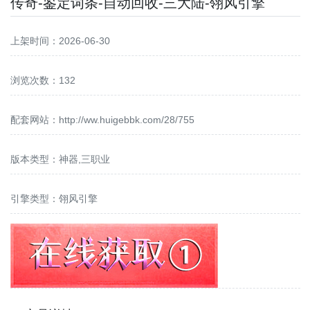
传奇-鉴定词条-自动回收-三大陆-翎风引擎
上架时间：2026-06-30
浏览次数：132
配套网站：
http://ww.huigebbk.com/28/755
版本类型：神器,三职业
引擎类型：翎风引擎