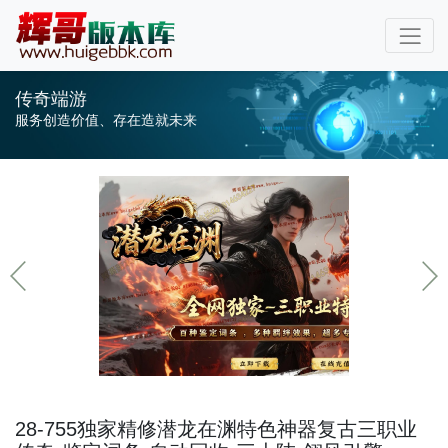
传奇端游
服务创造价值、存在造就未来
28-755独家精修潜龙在渊特色神器复古三职业