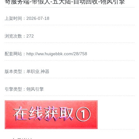
奇服务端-带假人-五大陆-自动回收-翎风引擎
上架时间：2026-07-18
浏览次数：272
配套网站：
http://ww.huigebbk.com/28/758
版本类型：单职业,神器
引擎类型：翎风引擎