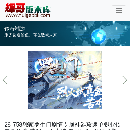
传奇端游
服务创造价值、存在造就未来
28-758独家罗生门剧情专属神器攻速单职业传