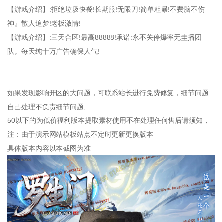
【游戏介绍】:拒绝垃圾快餐!长期服!无限刀!简单粗暴!不费脑不伤
神』散人追梦!老板激情!
【游戏介绍】:三天合区!最高88888!承诺:永不关停爆率无圭播团
队。每天纯十万广告确保人气!
如果发现影响开区的大问题，可联系站长进行免费修复，细节问题
自己处理不负责细节问题,
50以下的为低价福利版本提取素材使用不在处理任何售后请须知，
注：由于演示网站模板站点不定时更新更换版本
具体版本内容以本截图为准