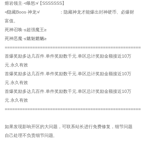
熔岩领主·≮暴怒≯【SSSSSSS】
≮隐藏Boos·神龙≯ ：隐藏神龙才能爆出封神硬币、必爆财
富值。
死神召唤·≤超强魔王≥
死神恶魔·≤魑魅魍魉≥
======================================================
首爆奖励多达几百件.单件奖励数千元.单区总计奖励金额接近10万
元.永久有效
首爆奖励多达几百件.单件奖励数千元.单区总计奖励金额接近10万
元.永久有效
首爆奖励多达几百件.单件奖励数千元.单区总计奖励金额接近10万
元.永久有效
======================================================
如果发现影响开区的大问题，可联系站长进行免费修复，细节问题
自己处理不负责细节问题,