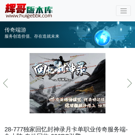
传奇端游
服务创造价值、存在造就未来
28-777独家回忆封神录月卡单职业传奇服务端-