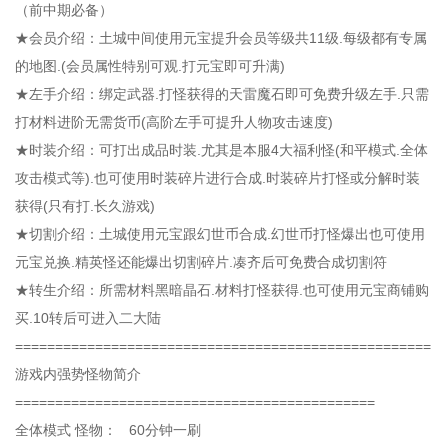
（前中期必备）
★会员介绍：土城中间使用元宝提升会员等级共11级.每级都有专属
的地图.(会员属性特别可观.打元宝即可升满)
★左手介绍：绑定武器.打怪获得的天雷魔石即可免费升级左手.只需
打材料进阶无需货币(高阶左手可提升人物攻击速度)
★时装介绍：可打出成品时装.尤其是本服4大福利怪(和平模式.全体
攻击模式等).也可使用时装碎片进行合成.时装碎片打怪或分解时装
获得(只有打.长久游戏)
★切割介绍：土城使用元宝跟幻世币合成.幻世币打怪爆出也可使用
元宝兑换.精英怪还能爆出切割碎片.凑齐后可免费合成切割符
★转生介绍：所需材料黑暗晶石.材料打怪获得.也可使用元宝商铺购
买.10转后可进入二大陆
====================================================
游戏内强势怪物简介
=============================================
全体模式 怪物： 60分钟一刷