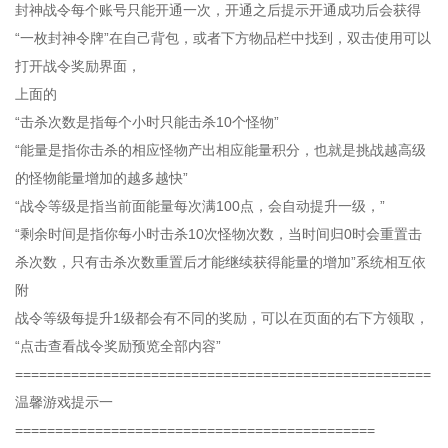
封神战令每个账号只能开通一次，开通之后提示开通成功后会获得
“一枚封神令牌”在自己背包，或者下方物品栏中找到，双击使用可以
打开战令奖励界面，
上面的
“击杀次数是指每个小时只能击杀10个怪物”
“能量是指你击杀的相应怪物产出相应能量积分，也就是挑战越高级
的怪物能量增加的越多越快”
“战令等级是指当前面能量每次满100点，会自动提升一级，”
“剩余时间是指你每小时击杀10次怪物次数，当时间归0时会重置击
杀次数，只有击杀次数重置后才能继续获得能量的增加”系统相互依
附
战令等级每提升1级都会有不同的奖励，可以在页面的右下方领取，
“点击查看战令奖励预览全部内容”
====================================================
温馨游戏提示一
=============================================