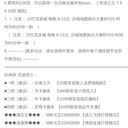
6.爬塔到100层 可以获得一次召唤全服所有boss 、 [ 塔顶之王 7 8
9 10世 随机]
7.《 注意： 沙巴克攻城 每晚 8-12点 沙城地图刷出大量BOSS·时
间为60分钟一刷 》
《 注意： 沙巴克攻城 每晚 8-12点 沙城地图刷出大量BOSS·时间
为60分钟一刷 》
8.———— [更多玩法，请在游戏中查询，游戏中每个属性细节全部
平衡优化] ————
======================================================
封神录·充值简介：
■一档（建议）：狂暴之力 【20财富值散人追梦稳稳的】
■二档（建议）：月卡服务 【480财富值小资投入】
■三档（建议）：年卡服务 【1500财富值稳定搬砖】
■四档（建议）：至尊卡服务 【5000财富值起号专属】
◆◆◆满宝宝◆◆◆： 消耗元宝16800000 【进入飞快打怪模式】
◆◆◆满盾牌◆◆◆： 消耗元宝22450000 【增加攻速打怪模式】